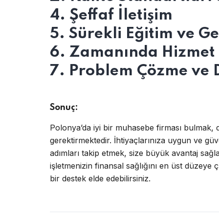
4. Şeffaf İletişim
5. Sürekli Eğitim ve Ge
6. Zamanında Hizmet
7. Problem Çözme ve 
Sonuç:
Polonya’da iyi bir muhasebe firması bulmak, d
gerektirmektedir. İhtiyaçlarınıza uygun ve güve
adımları takip etmek, size büyük avantaj sağ
işletmenizin finansal sağlığını en üst düzeye 
bir destek elde edebilirsiniz.