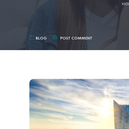
HO
BLOG
POST COMMENT