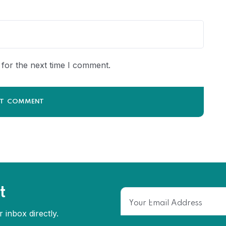
for the next time I comment.
t
 inbox directly.