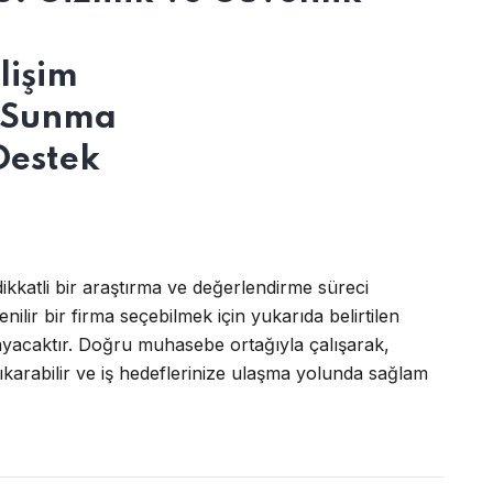
lişim
 Sunma
Destek
ikkatli bir araştırma ve değerlendirme süreci
nilir bir firma seçebilmek için yukarıda belirtilen
layacaktır. Doğru muhasebe ortağıyla çalışarak,
çıkarabilir ve iş hedeflerinize ulaşma yolunda sağlam