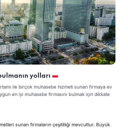
bulmanın yolları
rtamı ile birçok muhasebe hizmeti sunan firmaya ev
 uygun en iyi muhasebe firmasını bulmak için dikkate
etleri sunan firmaların çeşitliliği mevcuttur. Büyük