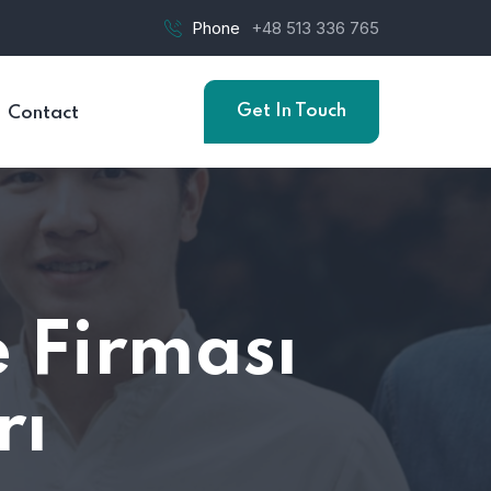
Phone
+48 513 336 765
Get In Touch
Contact
 Firması
rı