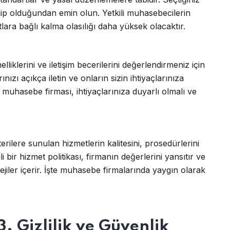
sahip olduğundan emin olun. Yetkili muhasebecilerin
rtlara bağlı kalma olasılığı daha yüksek olacaktır.
lliklerini ve iletişim becerilerini değerlendirmeniz için
nızı açıkça iletin ve onların sizin ihtiyaçlarınıza
 muhasebe firması, ihtiyaçlarınıza duyarlı olmalı ve
rilere sunulan hizmetlerin kalitesini, prosedürlerini
li bir hizmet politikası, firmanın değerlerini yansıtır ve
jiler içerir. İşte muhasebe firmalarında yaygın olarak
3. Gizlilik ve Güvenlik