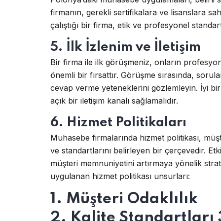
firmanın, gerekli sertifikalara ve lisanslara 
çalıştığı bir firma, etik ve profesyonel standa
5. İlk İzlenim ve İletişim
Bir firma ile ilk görüşmeniz, onların profesyone
önemli bir fırsattır. Görüşme sırasında, soruları
cevap verme yeteneklerini gözlemleyin. İyi bir
açık bir iletişim kanalı sağlamalıdır.
6. Hizmet Politikaları
Muhasebe firmalarında hizmet politikası, müşte
ve standartlarını belirleyen bir çerçevedir. Etki
müşteri memnuniyetini artırmaya yönelik strate
uygulanan hizmet politikası unsurları:
1. Müşteri Odaklılık
2. Kalite Standartları 