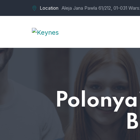
Location
Aleja Jana Pawla 61/212, 01-031 War
Polonya
B