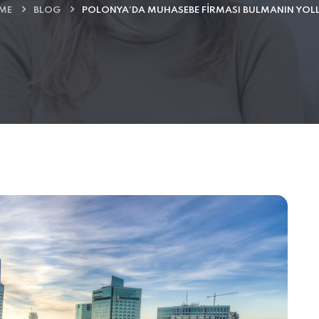
ME
BLOG
POLONYA’DA MUHASEBE FIRMASI BULMANIN YOL